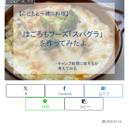
こどもと一緒に料理
X
Facebook
はてブ
LINE
コピー
2020.01.14