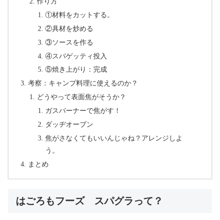
作り方
①材料をカットする。
②具材を炒める
③ソースを作る
④スパゲッティ投入
⑤焼き上がり：完成
考察：キャンプ料理に使えるのか？
どうやって表面焦がそうか？
ガスバーナーで焦がす！
ダッヂオーブン
焦がさなくてもいいんじゃね？アレンジしよ
う。
まとめ
はごろもフーズ スパグラって？