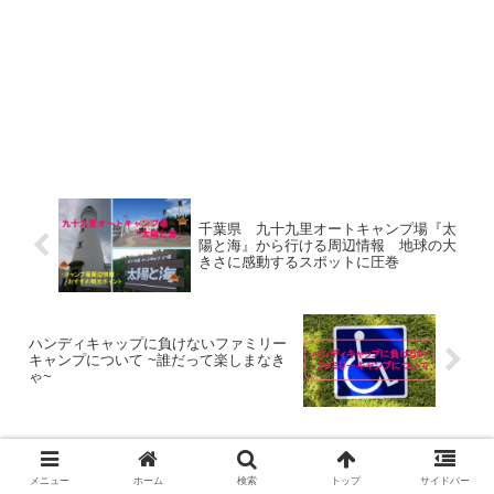
千葉県 九十九里オートキャンプ場『太
陽と海』から行ける周辺情報 地球の大
きさに感動するスポットに圧巻
ハンディキャップに負けないファミリー
キャンプについて ~誰だって楽しまなき
ゃ~
ホーム
こどもと一緒に料理
メニュー
ホーム
検索
トップ
サイドバー