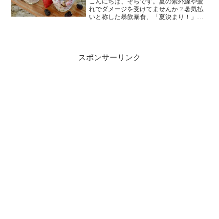
こんにちは、そらです。夏の紫外線や疲
れでダメージを受けてませんか？暑気払
いと称した暴飲暴食、「夏決まり！」な
んて気合い入れてたはずのお腹周りがだ
んだんサボりがちになっていませんか？
そんなあなたのために健康的な商品をご
紹介します。低糖質でダイ...
スポンサーリンク