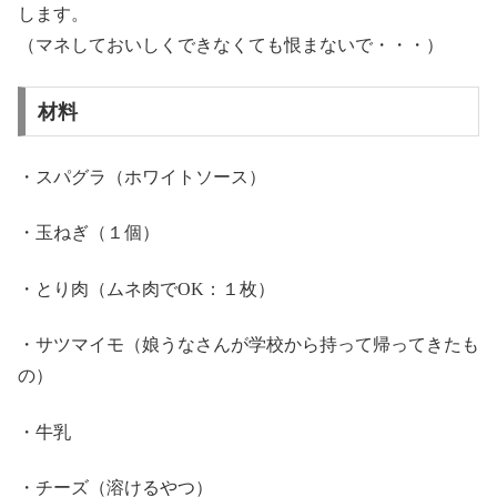
します。
（マネしておいしくできなくても恨まないで・・・）
材料
・スパグラ（ホワイトソース）
・玉ねぎ（１個）
・とり肉（ムネ肉でOK：１枚）
・サツマイモ（娘うなさんが学校から持って帰ってきたも
の）
・牛乳
・チーズ（溶けるやつ）