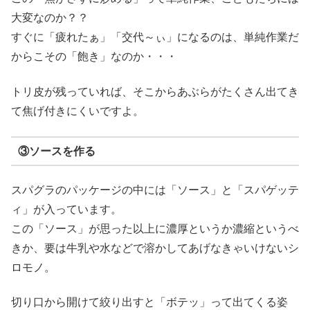
大変なのか？？
すぐに「疲れたぁ」「交代～ぃ」になるのは、単純作業だ
からこその「飽き」なのか・・・
トリ皮が残っていれば、そこからあぶらがたくさん出てき
て焦げ付きにくいですよ。
③ソースを作る
スパグラのパッケージの中には「ソース」と「スパゲッテ
ィ」が入っています。
この「ソース」が思った以上に濃厚というか濃縮というべ
きか、要は牛乳や水などで溶かしてあげなきゃいけないシ
ロモノ。
切り口から開けて絞り出すと「ボテッ」って出てくる姿