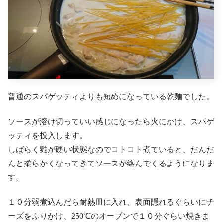
普通のスパゲッティよりも短めになっている乾麺でした。
ソースが溶け切っていい感じになったら火にかけ、スパゲ
ッティを投入します。
しばらく麺が硬い状態なのでコトコト煮ていると、だんだ
んと柔らかくなってきてソースが絡んでくるようになりま
す。
１０分弱煮込んだら耐熱皿に入れ、表面隠れるぐらいにチ
ーズをふりかけ、250℃のオーブンで１０分ぐらい焼きま