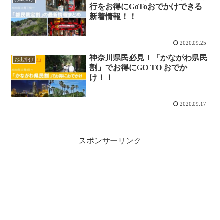
行をお得にGoToおでかけできる
新着情報！！
2020.09.25
神奈川県民必見！「かながわ県民
お出掛け
割」でお得にGO TO おでか
け！！
2020.09.17
スポンサーリンク