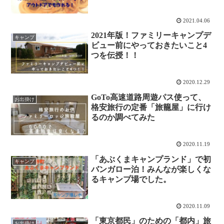
2021.04.06
2021年版！ファミリーキャンプデ
キャンプ
ビュー前にやっておきたいこと4
つを伝授！！
2020.12.29
GoTo高速道路周遊パス使って、
お出掛け
格安旅行の定番「旅籠屋」に行け
るのか調べてみた
2020.11.19
「あぶくまキャンプランド」で初
キャンプ
バンガロー泊！みんなが楽しくな
るキャンプ場でした。
2020.11.09
「東京都民」のための「都内」旅
お出掛け