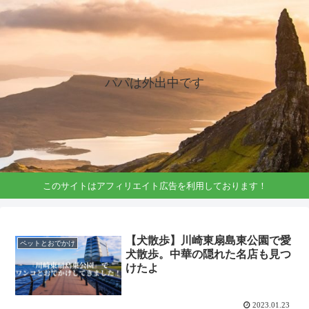
パパは外出中です
このサイトはアフィリエイト広告を利用しております！
【犬散歩】川崎東扇島東公園で愛
ペットとおでかけ
犬散歩。中華の隠れた名店も見つ
けたよ
2023.01.23