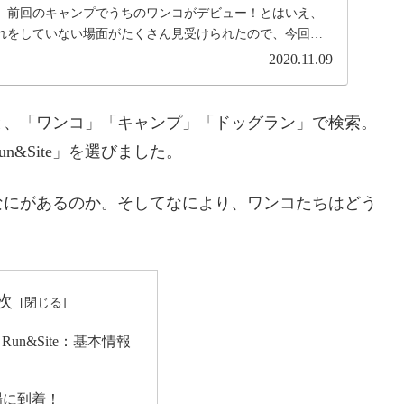
。前回のキャンプでうちのワンコがデビュー！とはいえ、
れをしていない場面がたくさん見受けられたので、今回は
！...
2020.11.09
と、「ワンコ」「キャンプ」「ドッグラン」で検索。
un&Site」を選びました。
なにがあるのか。そしてなにより、ワンコたちはどう
次
og Run&Site：基本情報
場に到着！