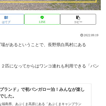
はてブ
LINE
コピー
2022.09.19
プ場があるということで、長野県白馬村にある
、２匹になってからはワンコ連れも利用できる「バン
プランド」で初バンガロー泊！みんなが楽し
でした。
な福島県、あぶくま高原にある「あぶくまキャンプラン