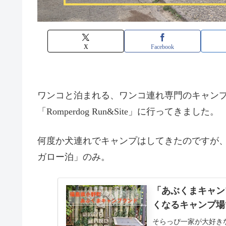
X
Facebook
ワンコと泊まれる、ワンコ連れ専門のキャン
「Romperdog Run&Site」に行ってきました。
何度か犬連れでキャンプはしてきたのですが
ガロー泊」のみ。
「あぶくまキャン
くなるキャンプ場
そらっぴ一家が大好き