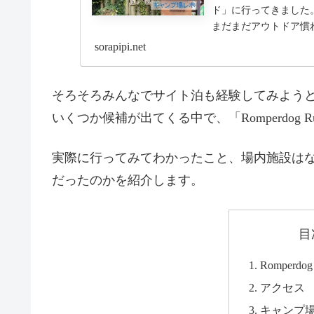
ド」に行ってきました
まだまだアウトドア慣
少しでも自宅に近い環境を
sorapipi.net
そろそろみんなでサイト泊も経験してみよう
いくつか候補が出てくる中で、「Romperdog R
実際に行ってみてわかったこと、場内施設は
だったのかを紹介します。
目
Romperd
アクセス
キャンプ