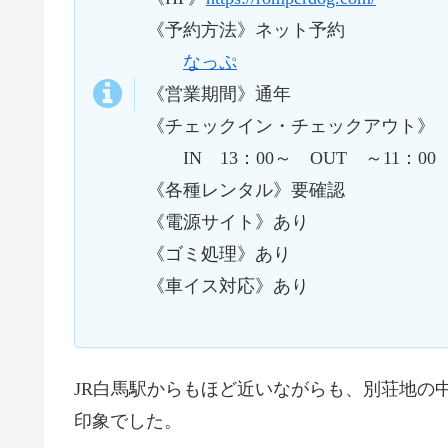
《予約方法》ネット予約
なっぷ
《営業期間》通年
《チェックイン・チェックアウト》
IN 13：00～ OUT ～11：00
《各種レンタル》要確認
《電源サイト》あり
《ゴミ処理》あり
《車イス対応》あり
JR白馬駅からもほど近いながらも、別荘地の
印象でした。