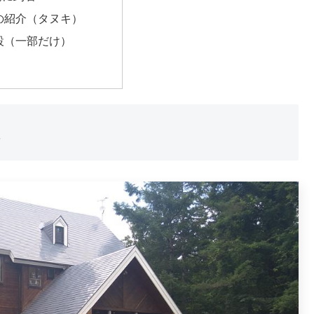
の紹介（タヌキ）
設（一部だけ）