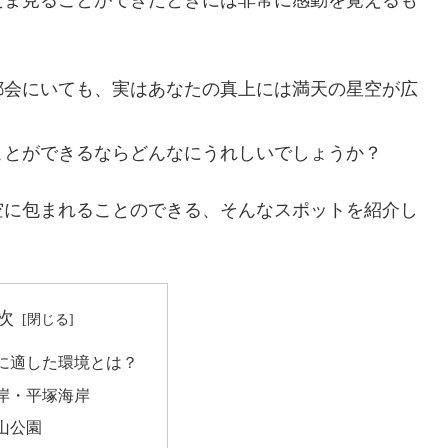
都会にいても、実はあなたの真上には満天の星空が広
ことができるならどんなにうれしいでしょうか？
空に包まれることのできる、そんなスポットを紹介し
次
に適した環境とは？
岸・平塚海岸
山公園