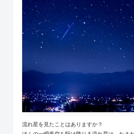
流れ星を見たことはありますか？
ほんの一瞬夜空を駆け降りる流れ星は、たま