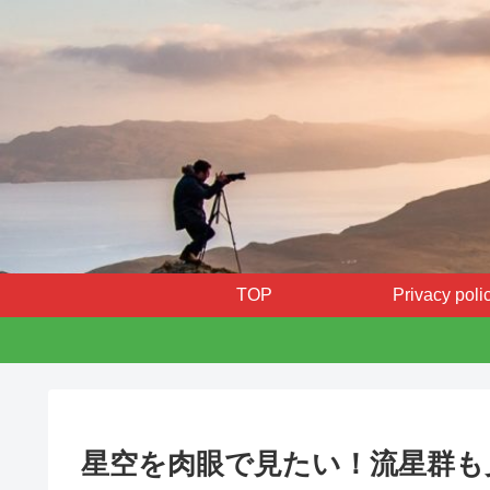
TOP
Privacy poli
星空を肉眼で見たい！流星群も