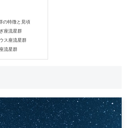
群の特徴と見頃
ぎ座流星群
ウス座流星群
座流星群