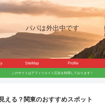
パパは外出中です
cy
SiteMap
Profile
このサイトはアフィリエイト広告を利用しております！
見える？関東のおすすめスポット