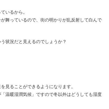
っているから。
子が舞っているので、街の明かりが乱反射して白んで
いう状況だと見えるのでしょうか？
星を見ることができるようになります。
が「温暖湿潤気候」ですので冬以外はどうしても湿度