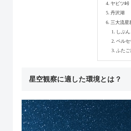
ヤビツ峠
丹沢湖
三大流星
しぶん
ペルセ
ふたご
星空観察に適した環境とは？