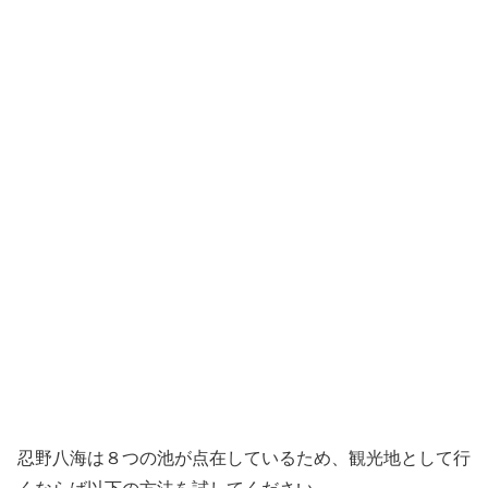
忍野八海は８つの池が点在しているため、観光地として行