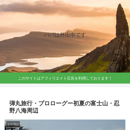
パパは外出中です
このサイトはアフィリエイト広告を利用しております！
弾丸旅行・プロローグー初夏の富士山・忍
野八海周辺
お出掛け