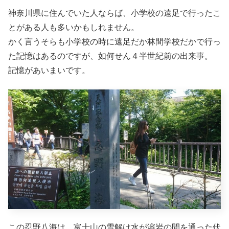
神奈川県に住んでいた人ならば、小学校の遠足で行ったこ
とがある人も多いかもしれません。
かく言うそらも小学校の時に遠足だか林間学校だかで行っ
た記憶はあるのですが、如何せん４半世紀前の出来事。
記憶があいまいです。
この忍野八海は、富士山の雪解け水が溶岩の間を通った伏