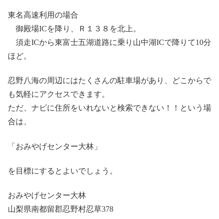
東名高速利用の場合
御殿場ICを降り、Ｒ１３８を北上。
須走ICから東富士五湖道路に乗り山中湖ICで降りて10分
ほど。
忍野八海の周辺にはたくさんの駐車場があり、どこからで
も気軽にアクセスできます。
ただ、ナビに住所をいれないと検索できない！！という場
合は、
「おみやげセンター大林」
を目標にするとよいでしょう。
おみやげセンター大林
山梨県南都留郡忍野村忍草378