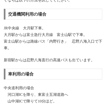
くならば以下の方法を試してください。
交通機関利用の場合
JR中央線 大月駅下車。
大月駅からは富士急行大月線 富士山駅で下車。
富士山駅からは路線バス「内野行き」 忍野八海入口で下
車。
新宿駅からは忍野八海直行の高速バスも出ています。
車利用の場合
中央道利用の場合
河口湖ICを降り、東富士五湖道路へ
山中湖ICで降りて10分ほど。