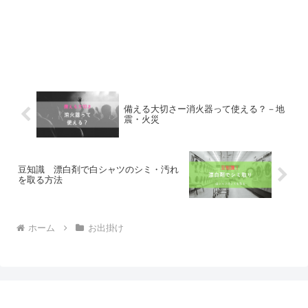
備える大切さー消火器って使える？－地
震・火災
豆知識 漂白剤で白シャツのシミ・汚れ
を取る方法
ホーム
お出掛け