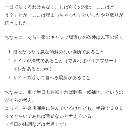
一日で決まるわけもなく、しばらくの間は「ここはど
う？」とか「ここは埋まっちゃった」といったやり取りが
続きました。
ちなみに、そら一家のキャンプ場選びの条件は以下の通り
階段だったり急な傾斜のない場所であること
トイレが洋式であること（できればバリアフリート
イレがあるとgood）
サイトの近くに遊べる場所があること
ちなみに、車で半日も運転すれば到着＝候補地 というの
がそらの考え。
よって、神奈川湘南に住んでいるけれども、半径で３００
ｋｍぐらいであれば問題ないと考えている。
（当日の体調などは考慮せず）