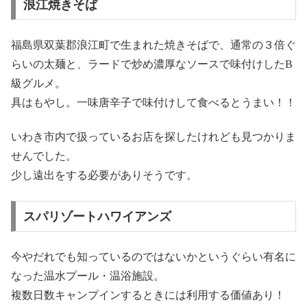
浪江焼きそば
福島県双葉郡浪江町で生まれた焼きそばで、通常の３倍ぐ
らいの太麺と、ラードで炒め濃厚なソースで味付けしたB
級グルメ。
具はもやし。一味唐辛子で味付けして食べるとうまい！！
いわき市内で扱っているお店を探したけれども見つかりま
せんでした。
少し遠出をする必要がありそうです。
スパリゾートハワイアンズ
今やだれでも知っているのではないかというぐらい有名に
なった温水プール・温浴施設。
複数日数キャンプインするときには利用する価値あり！