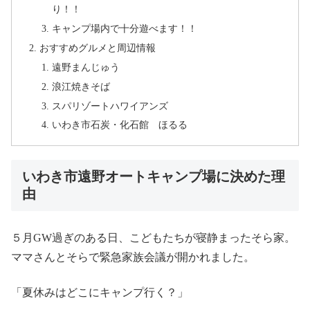
り！！
キャンプ場内で十分遊べます！！
おすすめグルメと周辺情報
遠野まんじゅう
浪江焼きそば
スパリゾートハワイアンズ
いわき市石炭・化石館 ほるる
いわき市遠野オートキャンプ場に決めた理
由
５月GW過ぎのある日、こどもたちが寝静まったそら家。
ママさんとそらで緊急家族会議が開かれました。
「夏休みはどこにキャンプ行く？」