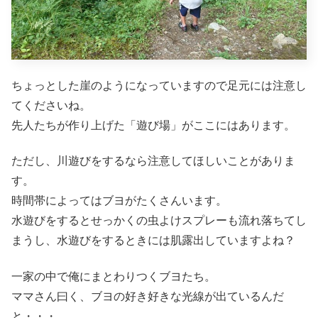
ちょっとした崖のようになっていますので足元には注意し
てくださいね。
先人たちが作り上げた「遊び場」がここにはあります。
ただし、川遊びをするなら注意してほしいことがありま
す。
時間帯によってはブヨがたくさんいます。
水遊びをするとせっかくの虫よけスプレーも流れ落ちてし
まうし、水遊びをするときには肌露出していますよね？
一家の中で俺にまとわりつくブヨたち。
ママさん曰く、ブヨの好き好きな光線が出ているんだ
と・・・