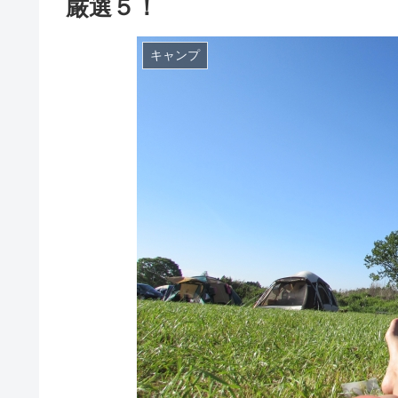
厳選５！
キャンプ