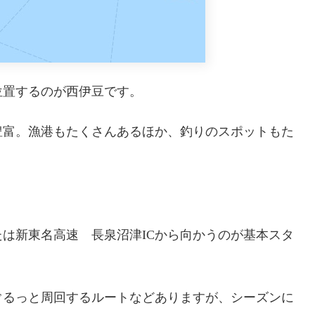
位置するのが西伊豆です。
豊富。漁港もたくさんあるほか、釣りのスポットもた
たは新東名高速 長泉沼津ICから向かうのが基本スタ
ぐるっと周回するルートなどありますが、シーズンに