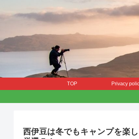
TOP
Privacy poli
西伊豆は冬でもキャンプを楽