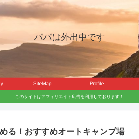
パパは外出中です
cy
SiteMap
Profile
このサイトはアフィリエイト広告を利用しております！
しめる！おすすめオートキャンプ場