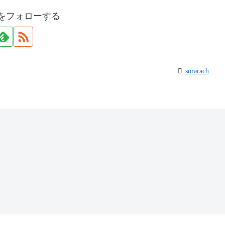
achをフォローする
sorarach