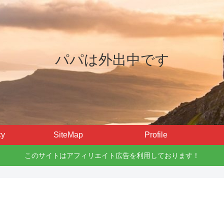
パパは外出中です
cy
SiteMap
Profile
このサイトはアフィリエイト広告を利用しております！