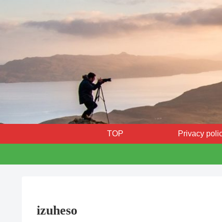
TOP
Privacy poli
izuheso