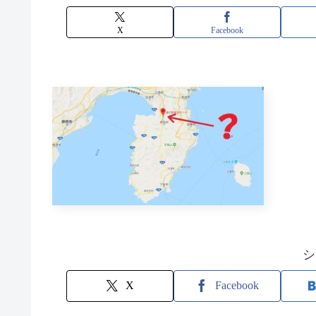
X
Facebook
シ
X
Facebook