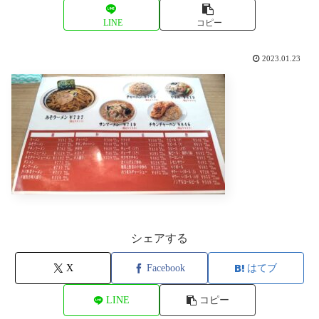
LINE
コピー
2023.01.23
シェアする
X
Facebook
はてブ
LINE
コピー