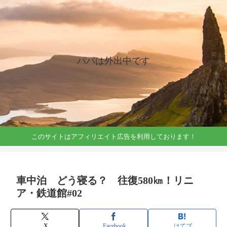
パパは外出中です
このサイトはアフィリエイト広告を利用しております！
車中泊 どう寝る？ 往復580㎞！リニ
ア・鉄道館#02
X
Facebook
はてブ