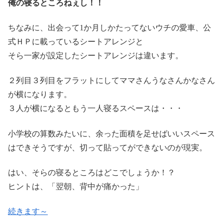
俺の寝るところねぇし！！
ちなみに、出会って1か月しかたってないウチの愛車、公
式ＨＰに載っているシートアレンジと
そら一家が設定したシートアレンジは違います。
２列目３列目をフラットにしてママさんうなさんかなさん
が横になります。
３人が横になるともう一人寝るスペースは・・・
小学校の算数みたいに、余った面積を足せばいいスペース
はできそうですが、切って貼ってができないのが現実。
はい、そらの寝るところはどこでしょうか！？
ヒントは、「翌朝、背中が痛かった」
続きます～