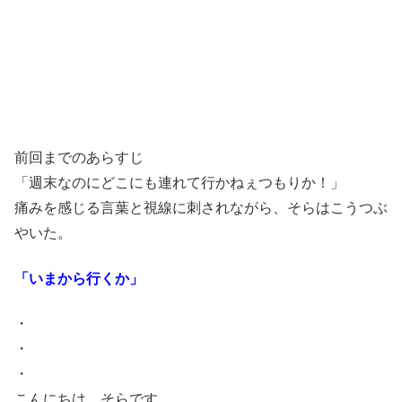
前回までのあらすじ
「週末なのにどこにも連れて行かねぇつもりか！」
痛みを感じる言葉と視線に刺されながら、そらはこうつぶ
やいた。
「いまから行くか」
・
・
・
こんにちは、そらです。