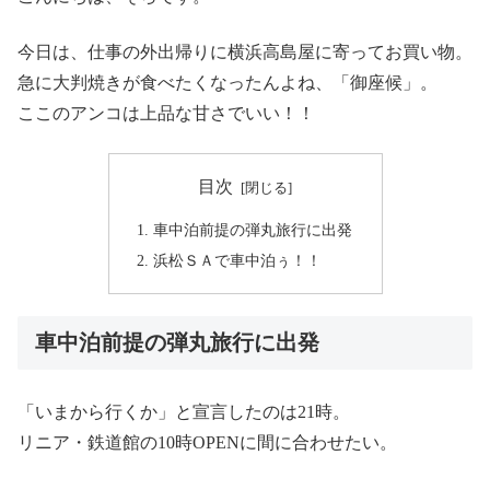
今日は、仕事の外出帰りに横浜高島屋に寄ってお買い物。
急に大判焼きが食べたくなったんよね、「御座候」。
ここのアンコは上品な甘さでいい！！
目次
車中泊前提の弾丸旅行に出発
浜松ＳＡで車中泊ぅ！！
車中泊前提の弾丸旅行に出発
「いまから行くか」と宣言したのは21時。
リニア・鉄道館の10時OPENに間に合わせたい。