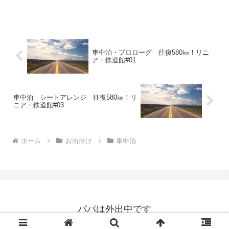
車中泊・プロローグ 往復580㎞！リニ
ア・鉄道館#01
車中泊 シートアレンジ 往復580㎞！リ
ニア・鉄道館#03
ホーム
お出掛け
車中泊
パパは外出中です
Copyright © 2018-2026 パパは外出中です All Rights Reserved.