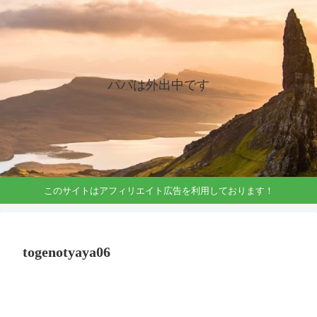
パパは外出中です
このサイトはアフィリエイト広告を利用しております！
togenotyaya06