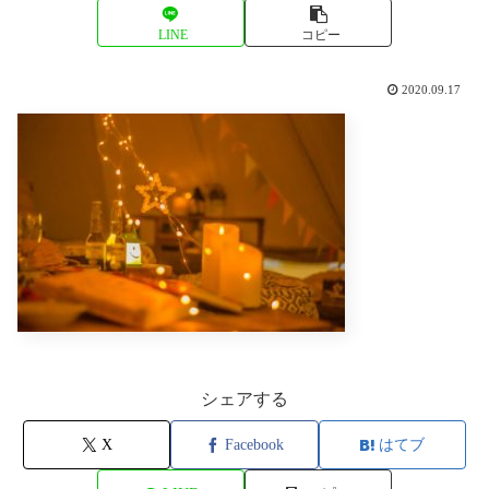
LINE
コピー
2020.09.17
シェアする
X
Facebook
はてブ