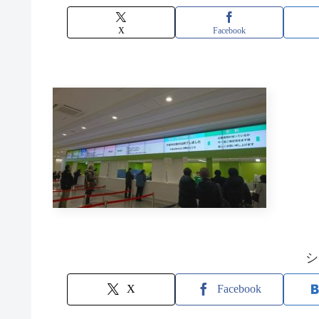
X
Facebook
シ
X
Facebook