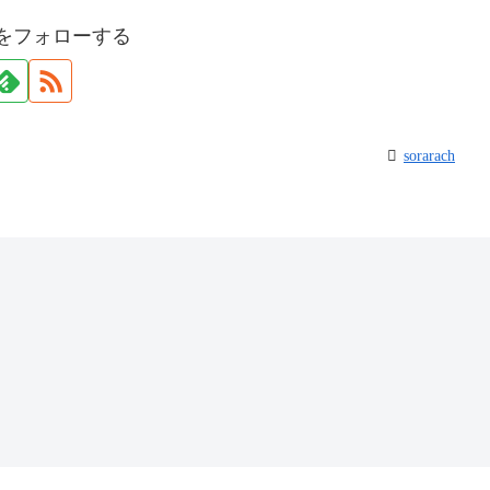
achをフォローする
sorarach