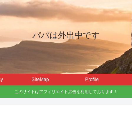
パパは外出中です
cy
SiteMap
Profile
このサイトはアフィリエイト広告を利用しております！