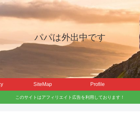
パパは外出中です
cy
SiteMap
Profile
このサイトはアフィリエイト広告を利用しております！