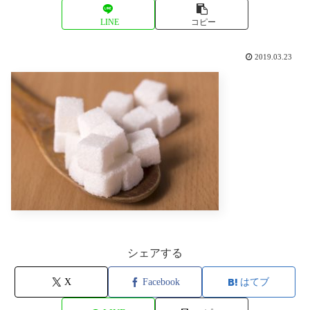
LINE
コピー
2019.03.23
シェアする
X
Facebook
はてブ