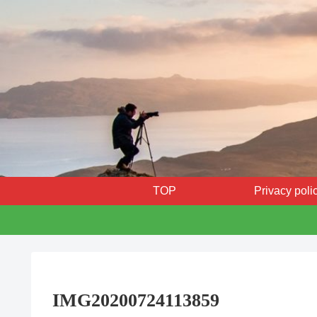
TOP
Privacy poli
IMG20200724113859