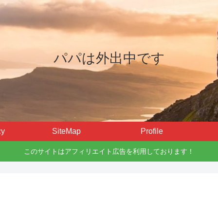
パパは外出中です
cy
SiteMap
Profile
このサイトはアフィリエイト広告を利用しております！