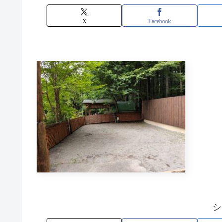
X
Facebook
シ